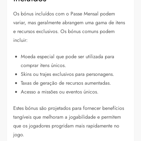
Os bónus incluídos com o Passe Mensal podem
variar, mas geralmente abrangem uma gama de itens
e recursos exclusivos. Os bónus comuns podem
incluir:
Moeda especial que pode ser utilizada para
comprar itens únicos.
Skins ou trajes exclusivos para personagens.
Taxas de geração de recursos aumentadas.
Acesso a missões ou eventos únicos.
Estes bónus são projetados para fornecer benefícios
tangíveis que melhoram a jogabilidade e permitem
que os jogadores progridam mais rapidamente no
jogo.