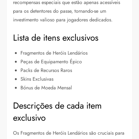
recompensas especiais que estão apenas acessíveis
para os detentores do passe, tornando-se um
investimento valioso para jogadores dedicados.
Lista de itens exclusivos
Fragmentos de Heróis Lendários
Peças de Equipamento Épico
Packs de Recursos Raros
Skins Exclusivas
Bónus de Moeda Mensal
Descrições de cada item
exclusivo
Os Fragmentos de Heróis Lendários são cruciais para