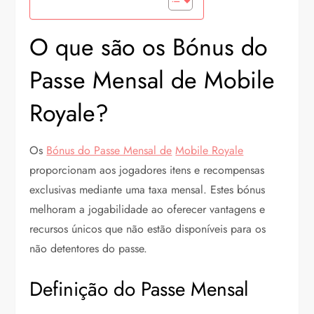
O que são os Bónus do
Passe Mensal de Mobile
Royale?
Os
Bónus do Passe Mensal de
Mobile Royale
proporcionam aos jogadores itens e recompensas
exclusivas mediante uma taxa mensal. Estes bónus
melhoram a jogabilidade ao oferecer vantagens e
recursos únicos que não estão disponíveis para os
não detentores do passe.
Definição do Passe Mensal