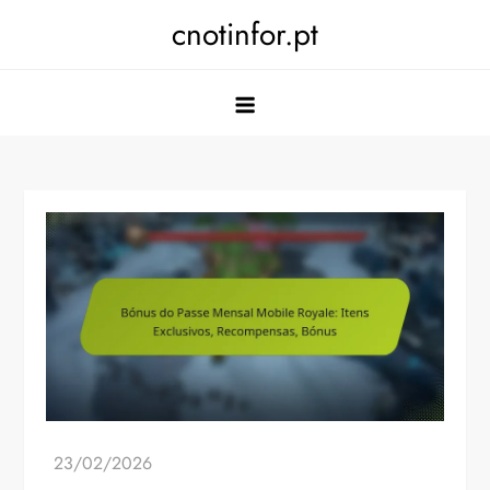
Skip
cnotinfor.pt
to
content