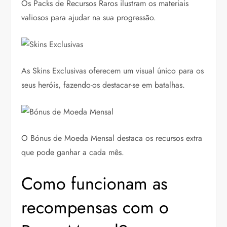
Os Packs de Recursos Raros ilustram os materiais
valiosos para ajudar na sua progressão.
As Skins Exclusivas oferecem um visual único para os
seus heróis, fazendo-os destacar-se em batalhas.
O Bónus de Moeda Mensal destaca os recursos extra
que pode ganhar a cada mês.
Como funcionam as
recompensas com o