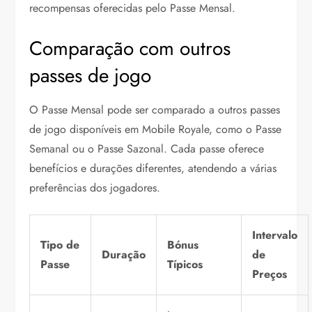
recompensas oferecidas pelo Passe Mensal.
Comparação com outros
passes de jogo
O Passe Mensal pode ser comparado a outros passes
de jogo disponíveis em Mobile Royale, como o Passe
Semanal ou o Passe Sazonal. Cada passe oferece
benefícios e durações diferentes, atendendo a várias
preferências dos jogadores.
Intervalo
Tipo de
Bónus
Duração
de
Passe
Típicos
Preços