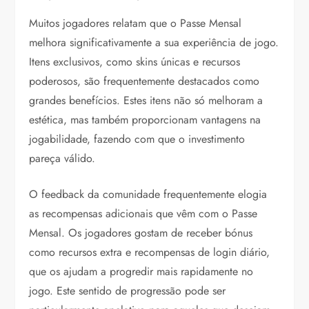
Muitos jogadores relatam que o Passe Mensal
melhora significativamente a sua experiência de jogo.
Itens exclusivos, como skins únicas e recursos
poderosos, são frequentemente destacados como
grandes benefícios. Estes itens não só melhoram a
estética, mas também proporcionam vantagens na
jogabilidade, fazendo com que o investimento
pareça válido.
O feedback da comunidade frequentemente elogia
as recompensas adicionais que vêm com o Passe
Mensal. Os jogadores gostam de receber bónus
como recursos extra e recompensas de login diário,
que os ajudam a progredir mais rapidamente no
jogo. Este sentido de progressão pode ser