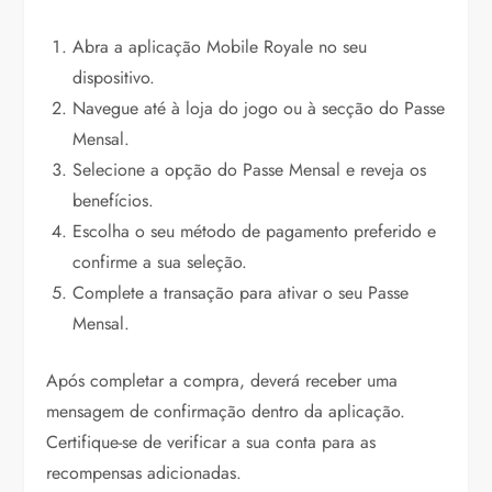
Abra a aplicação Mobile Royale no seu
dispositivo.
Navegue até à loja do jogo ou à secção do Passe
Mensal.
Selecione a opção do Passe Mensal e reveja os
benefícios.
Escolha o seu método de pagamento preferido e
confirme a sua seleção.
Complete a transação para ativar o seu Passe
Mensal.
Após completar a compra, deverá receber uma
mensagem de confirmação dentro da aplicação.
Certifique-se de verificar a sua conta para as
recompensas adicionadas.