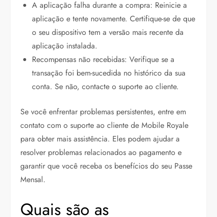
A aplicação falha durante a compra: Reinicie a
aplicação e tente novamente. Certifique-se de que
o seu dispositivo tem a versão mais recente da
aplicação instalada.
Recompensas não recebidas: Verifique se a
transação foi bem-sucedida no histórico da sua
conta. Se não, contacte o suporte ao cliente.
Se você enfrentar problemas persistentes, entre em
contato com o suporte ao cliente de Mobile Royale
para obter mais assistência. Eles podem ajudar a
resolver problemas relacionados ao pagamento e
garantir que você receba os benefícios do seu Passe
Mensal.
Quais são as