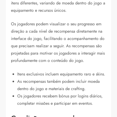
itens diferentes, variando de moeda dentro do jogo a
equipamento e recursos únicos.
Os jogadores podem visualizar o seu progresso em
direção a cada nível de recompensa diretamente na
interface do jogo, facilitando o acompanhamento do
que precisam realizar a seguir. As recompensas são
projetadas para motivar os jogadores a interagir mais
profundamente com o conteúdo do jogo.
Itens exclusivos incluem equipamento raro e skins.
As recompensas também podem incluir moeda
dentro do jogo e materiais de crafting.
Os jogadores recebem bónus por logins diários,
completar missões e participar em eventos.