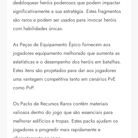
desbloquear heróis poderosos que podem impactar
significativamente a sua estratégia. Estes fragmentos
são raros e podem ser usados para invocar heróis
com habilidades únicas.
As Peças de Equipamento Épico fornecem aos
jogadores equipamento melhorado que aumenta as
estatísticas e o desempenho dos heróis em batalhas.
Estes itens são projetados para dar aos jogadores
uma vantagem competitiva tanto em cenários PvE
como PvP.
Os Packs de Recursos Raros contêm materiais
valiosos dentro do jogo que são essenciais para
melhorar edifícios e tropas. Estes packs ajudam os
jogadores a progredir mais rapidamente e