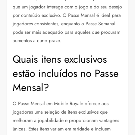
que um jogador interage com o jogo e do seu desejo
por conteúdo exclusivo. O Passe Mensal é ideal para
jogadores consistentes, enquanto o Passe Semanal
pode ser mais adequado para aqueles que procuram
aumentos a curto prazo.
Quais itens exclusivos
estão incluídos no Passe
Mensal?
O Passe Mensal em Mobile Royale oferece aos
jogadores uma seleção de itens exclusivos que
melhoram a jogabilidade e proporcionam vantagens
únicas. Estes itens variam em raridade e incluem