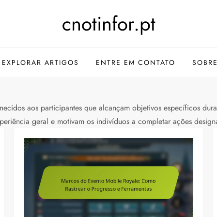
cnotinfor.pt
EXPLORAR ARTIGOS
ENTRE EM CONTATO
SOBR
ecidos aos participantes que alcançam objetivos específicos dura
periência geral e motivam os indivíduos a completar ações design