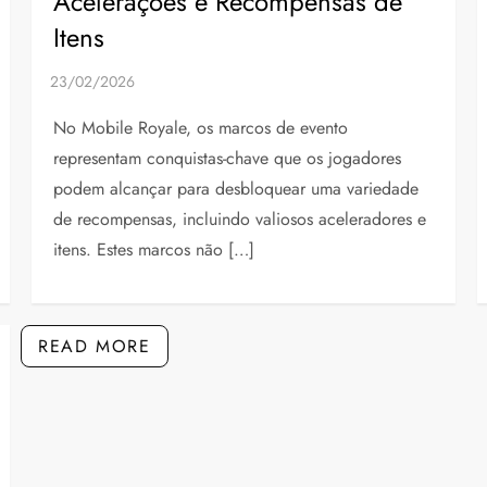
Acelerações e Recompensas de
Itens
No Mobile Royale, os marcos de evento
representam conquistas-chave que os jogadores
podem alcançar para desbloquear uma variedade
de recompensas, incluindo valiosos aceleradores e
itens. Estes marcos não […]
READ MORE