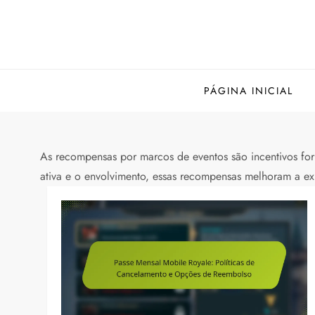
Skip
to
content
PÁGINA INICIAL
As recompensas por marcos de eventos são incentivos forn
ativa e o envolvimento, essas recompensas melhoram a ex