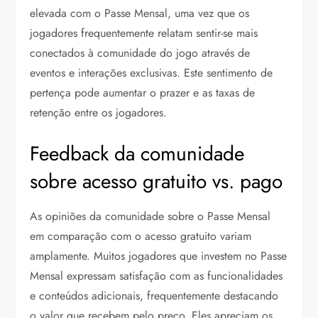
elevada com o Passe Mensal, uma vez que os
jogadores frequentemente relatam sentir-se mais
conectados à comunidade do jogo através de
eventos e interações exclusivas. Este sentimento de
pertença pode aumentar o prazer e as taxas de
retenção entre os jogadores.
Feedback da comunidade
sobre acesso gratuito vs. pago
As opiniões da comunidade sobre o Passe Mensal
em comparação com o acesso gratuito variam
amplamente. Muitos jogadores que investem no Passe
Mensal expressam satisfação com as funcionalidades
e conteúdos adicionais, frequentemente destacando
o valor que recebem pelo preço. Eles apreciam os