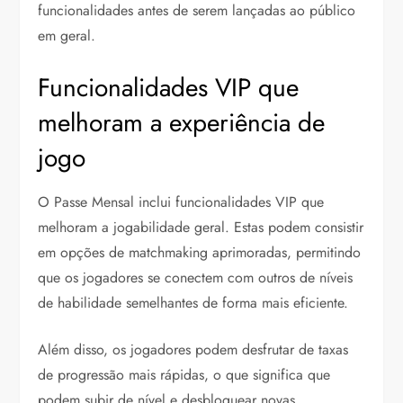
funcionalidades antes de serem lançadas ao público
em geral.
Funcionalidades VIP que
melhoram a experiência de
jogo
O Passe Mensal inclui funcionalidades VIP que
melhoram a jogabilidade geral. Estas podem consistir
em opções de matchmaking aprimoradas, permitindo
que os jogadores se conectem com outros de níveis
de habilidade semelhantes de forma mais eficiente.
Além disso, os jogadores podem desfrutar de taxas
de progressão mais rápidas, o que significa que
podem subir de nível e desbloquear novas