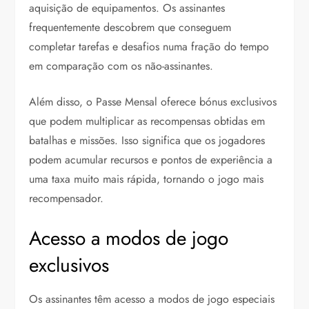
aquisição de equipamentos. Os assinantes
frequentemente descobrem que conseguem
completar tarefas e desafios numa fração do tempo
em comparação com os não-assinantes.
Além disso, o Passe Mensal oferece bónus exclusivos
que podem multiplicar as recompensas obtidas em
batalhas e missões. Isso significa que os jogadores
podem acumular recursos e pontos de experiência a
uma taxa muito mais rápida, tornando o jogo mais
recompensador.
Acesso a modos de jogo
exclusivos
Os assinantes têm acesso a modos de jogo especiais