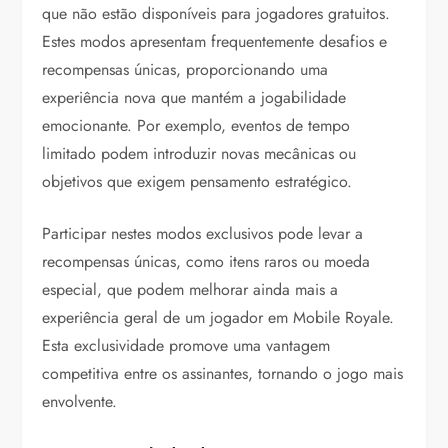
que não estão disponíveis para jogadores gratuitos.
Estes modos apresentam frequentemente desafios e
recompensas únicas, proporcionando uma
experiência nova que mantém a jogabilidade
emocionante. Por exemplo, eventos de tempo
limitado podem introduzir novas mecânicas ou
objetivos que exigem pensamento estratégico.
Participar nestes modos exclusivos pode levar a
recompensas únicas, como itens raros ou moeda
especial, que podem melhorar ainda mais a
experiência geral de um jogador em Mobile Royale.
Esta exclusividade promove uma vantagem
competitiva entre os assinantes, tornando o jogo mais
envolvente.