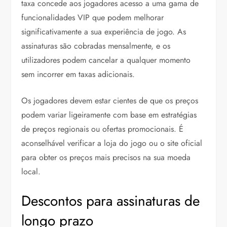
taxa concede aos jogadores acesso a uma gama de
funcionalidades VIP que podem melhorar
significativamente a sua experiência de jogo. As
assinaturas são cobradas mensalmente, e os
utilizadores podem cancelar a qualquer momento
sem incorrer em taxas adicionais.
Os jogadores devem estar cientes de que os preços
podem variar ligeiramente com base em estratégias
de preços regionais ou ofertas promocionais. É
aconselhável verificar a loja do jogo ou o site oficial
para obter os preços mais precisos na sua moeda
local.
Descontos para assinaturas de
longo prazo