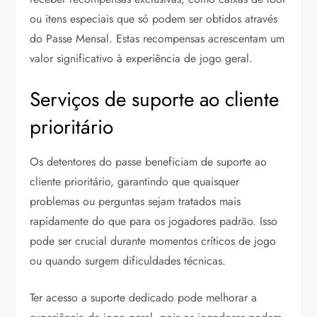
ou itens especiais que só podem ser obtidos através
do Passe Mensal. Estas recompensas acrescentam um
valor significativo à experiência de jogo geral.
Serviços de suporte ao cliente
prioritário
Os detentores do passe beneficiam de suporte ao
cliente prioritário, garantindo que quaisquer
problemas ou perguntas sejam tratados mais
rapidamente do que para os jogadores padrão. Isso
pode ser crucial durante momentos críticos de jogo
ou quando surgem dificuldades técnicas.
Ter acesso a suporte dedicado pode melhorar a