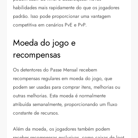
habilidades mais rapidamente do que os jogadores
padrão. Isso pode proporcionar uma vantagem
competitiva em cenários PvE e PvP.
Moeda do jogo e
recompensas
Os detentores do Passe Mensal recebem
recompensas regulares em moeda do jogo, que
podem ser usadas para comprar itens, melhorias ou
outras melhorias. Esta moeda é normalmente
atribuída semanalmente, proporcionando um fluxo
constante de recursos.
Além da moeda, os jogadores também podem
receber recompensas exclusivas, como caixas de loot