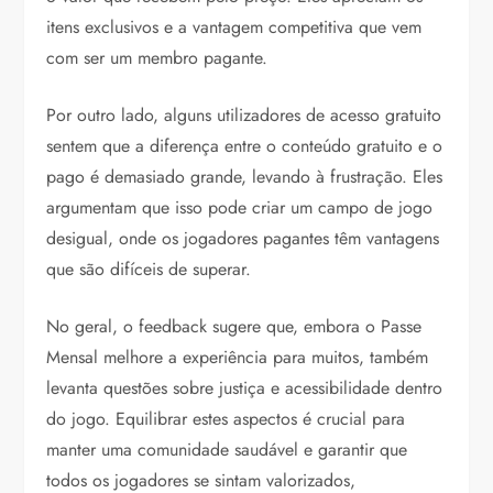
itens exclusivos e a vantagem competitiva que vem
com ser um membro pagante.
Por outro lado, alguns utilizadores de acesso gratuito
sentem que a diferença entre o conteúdo gratuito e o
pago é demasiado grande, levando à frustração. Eles
argumentam que isso pode criar um campo de jogo
desigual, onde os jogadores pagantes têm vantagens
que são difíceis de superar.
No geral, o feedback sugere que, embora o Passe
Mensal melhore a experiência para muitos, também
levanta questões sobre justiça e acessibilidade dentro
do jogo. Equilibrar estes aspectos é crucial para
manter uma comunidade saudável e garantir que
todos os jogadores se sintam valorizados,