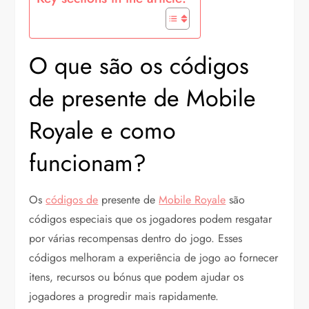
O que são os códigos
de presente de Mobile
Royale e como
funcionam?
Os
códigos de
presente de
Mobile Royale
são
códigos especiais que os jogadores podem resgatar
por várias recompensas dentro do jogo. Esses
códigos melhoram a experiência de jogo ao fornecer
itens, recursos ou bónus que podem ajudar os
jogadores a progredir mais rapidamente.