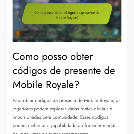
Como posso obter
códigos de presente de
Mobile Royale?
Para obter códigos de presente de Mobile Royale, os
jogadores podem explorar várias fontes oficiais e
impulsionadas pela comunidade. Esses códigos
podem melhorar a jogabilidade ao fornecer moeda
do jogo, itens ou outras recompensas.