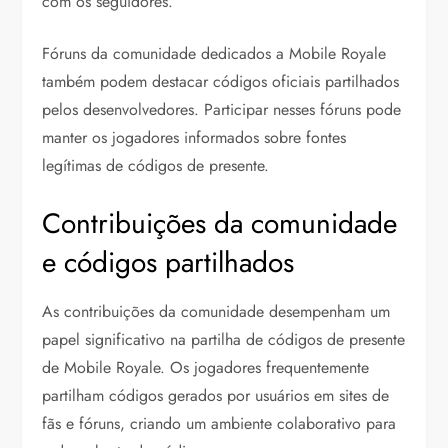
com os seguidores.
Fóruns da comunidade dedicados a Mobile Royale
também podem destacar códigos oficiais partilhados
pelos desenvolvedores. Participar nesses fóruns pode
manter os jogadores informados sobre fontes
legítimas de códigos de presente.
Contribuições da comunidade
e códigos partilhados
As contribuições da comunidade desempenham um
papel significativo na partilha de códigos de presente
de Mobile Royale. Os jogadores frequentemente
partilham códigos gerados por usuários em sites de
fãs e fóruns, criando um ambiente colaborativo para