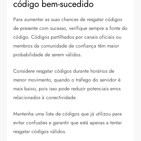
código bem-sucedido
Para aumentar as suas chances de resgatar códigos
de presente com sucesso, verifique sempre a fonte do
código. Códigos partilhados por canais oficiais ou
membros da comunidade de confiança têm maior
probabilidade de serem válidos.
Considere resgatar códigos durante horários de
menor movimento, quando o tráfego do servidor é
mais baixo, pois isso pode reduzir potenciais erros
relacionados à conectividade.
Mantenha uma lista de códigos que já utilizou para
evitar confusões e garantir que está apenas a tentar
resgatar códigos válidos.