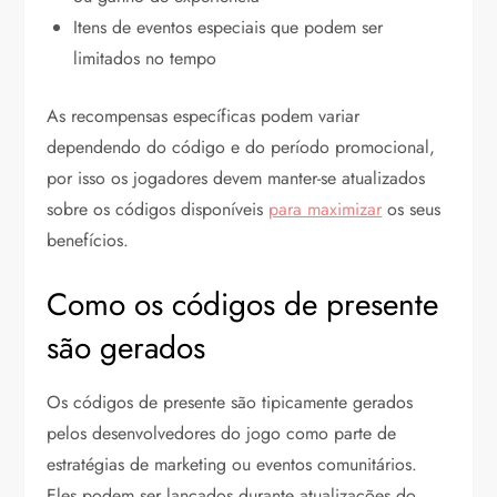
Itens de eventos especiais que podem ser
limitados no tempo
As recompensas específicas podem variar
dependendo do código e do período promocional,
por isso os jogadores devem manter-se atualizados
sobre os códigos disponíveis
para maximizar
os seus
benefícios.
Como os códigos de presente
são gerados
Os códigos de presente são tipicamente gerados
pelos desenvolvedores do jogo como parte de
estratégias de marketing ou eventos comunitários.
Eles podem ser lançados durante atualizações do