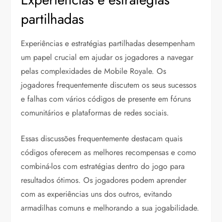
partilhadas
Experiências e estratégias partilhadas desempenham
um papel crucial em ajudar os jogadores a navegar
pelas complexidades de Mobile Royale. Os
jogadores frequentemente discutem os seus sucessos
e falhas com vários códigos de presente em fóruns
comunitários e plataformas de redes sociais.
Essas discussões frequentemente destacam quais
códigos oferecem as melhores recompensas e como
combiná-los com estratégias dentro do jogo para
resultados ótimos. Os jogadores podem aprender
com as experiências uns dos outros, evitando
armadilhas comuns e melhorando a sua jogabilidade.