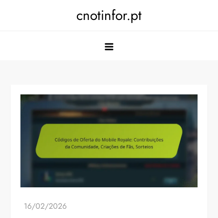
Skip
cnotinfor.pt
to
content