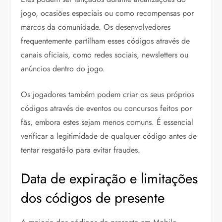
jogo, ocasiões especiais ou como recompensas por
marcos da comunidade. Os desenvolvedores
frequentemente partilham esses códigos através de
canais oficiais, como redes sociais, newsletters ou
anúncios dentro do jogo.
Os jogadores também podem criar os seus próprios
códigos através de eventos ou concursos feitos por
fãs, embora estes sejam menos comuns. É essencial
verificar a legitimidade de qualquer código antes de
tentar resgatá-lo para evitar fraudes.
Data de expiração e limitações
dos códigos de presente