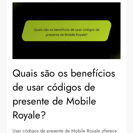
Quais são os benefícios
de usar códigos de
presente de Mobile
Royale?
Usar códigos de presente de Mobile Royale oferece